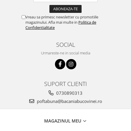
Vreau sa primesc newsletter cu promotiile
magazinului. Afla mai multe in
Politica de
Confidentialitate
SOCIAL
Urmareste-ne in social media
SUPORT CLIENTI
0730890313
poftabuna@bacaniabucovinei.ro
MAGAZINUL MEU