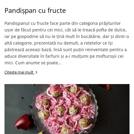
Pandișpan cu fructe
Pandișpanul cu fructe face parte din categoria prăjiturilor
ușor de făcut pentru cei mici, cât să le treacă pofta de dulce,
iar pe gospodine să nu le țină mult în bucătărie, dar și dintr-o
altă categorie, prezentată nu demult, a rețetelor ce își
păstrează aceeași bază, însă sunt puțin reinventate pentru a
aduce diversitate în farfurii și a-i mulțumi pe mofturoșii cei
mici. Cum anume se poate...
Citeste mai mult