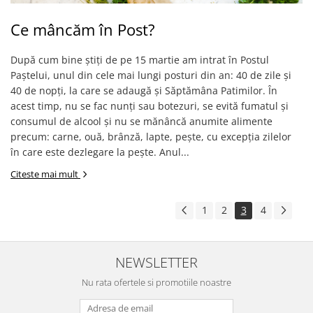
Ce mâncăm în Post?
După cum bine știți de pe 15 martie am intrat în Postul
Paștelui, unul din cele mai lungi posturi din an: 40 de zile și
40 de nopți, la care se adaugă și Săptămâna Patimilor. În
acest timp, nu se fac nunți sau botezuri, se evită fumatul și
consumul de alcool și nu se mănâncă anumite alimente
precum: carne, ouă, brânză, lapte, pește, cu excepția zilelor
în care este dezlegare la pește. Anul...
Citeste mai mult
1
2
3
4
NEWSLETTER
Nu rata ofertele si promotiile noastre