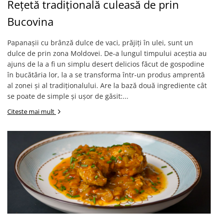
Rețetă tradițională culeasă de prin
Bucovina
Papanașii cu brânză dulce de vaci, prăjiți în ulei, sunt un
dulce de prin zona Moldovei. De-a lungul timpului aceștia au
ajuns de la a fi un simplu desert delicios făcut de gospodine
în bucătăria lor, la a se transforma într-un produs amprentă
al zonei și al tradiționalului. Are la bază două ingrediente cât
se poate de simple și ușor de găsit:...
Citeste mai mult