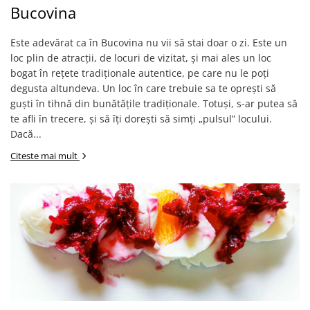
Bucovina
Este adevărat ca în Bucovina nu vii să stai doar o zi. Este un
loc plin de atracții, de locuri de vizitat, și mai ales un loc
bogat în rețete tradiționale autentice, pe care nu le poți
degusta altundeva. Un loc în care trebuie sa te oprești să
guști în tihnă din bunătățile tradiționale. Totuși, s-ar putea să
te afli în trecere, și să îți dorești să simți „pulsul” locului.
Dacă...
Citeste mai mult