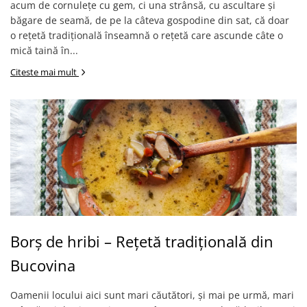
acum de cornulețe cu gem, ci una strânsă, cu ascultare și
băgare de seamă, de pe la câteva gospodine din sat, că doar
o rețetă tradițională înseamnă o rețetă care ascunde câte o
mică taină în...
Citeste mai mult
Borș de hribi – Rețetă tradițională din
Bucovina
Oamenii locului aici sunt mari căutători, și mai pe urmă, mari