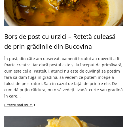
Borș de post cu urzici – Rețetă culeasă
de prin grădinile din Bucovina
În post, din câte am observat, oamenii locului au dovedit a fi
foarte creativi. Iar dacă postul este și la început de primăvară,
cum este cel al Paștelui, atunci nu este de cuviință să postim
fără să dăm fuga în grădină, să vedem ce putem începe a
folosi de pe straturi. Sau în cazul de față, de printre ele. De
cum dă puțin căldura, nu o să vedeți livadă, curte sau gradină
în care...
Citeste mai mult