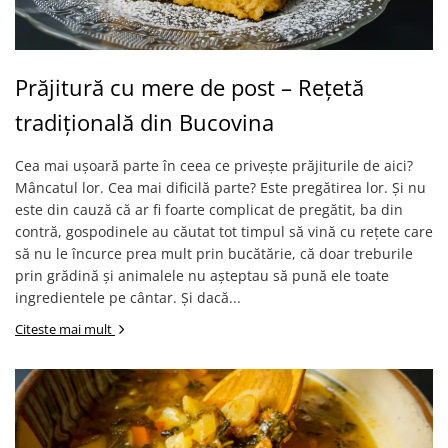
Prăjitură cu mere de post – Rețetă
tradițională din Bucovina
Cea mai ușoară parte în ceea ce privește prăjiturile de aici?
Mâncatul lor. Cea mai dificilă parte? Este pregătirea lor. Și nu
este din cauză că ar fi foarte complicat de pregătit, ba din
contră, gospodinele au căutat tot timpul să vină cu rețete care
să nu le încurce prea mult prin bucătărie, că doar treburile
prin grădină și animalele nu așteptau să pună ele toate
ingredientele pe cântar. Și dacă...
Citeste mai mult