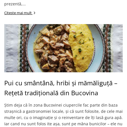
prezentă,...
Citeste mai mult
Pui cu smântână, hribi și mămăliguță –
Rețetă tradițională din Bucovina
Știm deja că în zona Bucovinei ciupercile fac parte din baza
strașnică a gastronomiei locale, și că sunt folosite, de cele mai
multe ori, cu o imaginație și o reinventare de îți lasă gura apă.
Iar cand nu sunt folos ite așa, sunt pe mâna bunicilor – ele nu