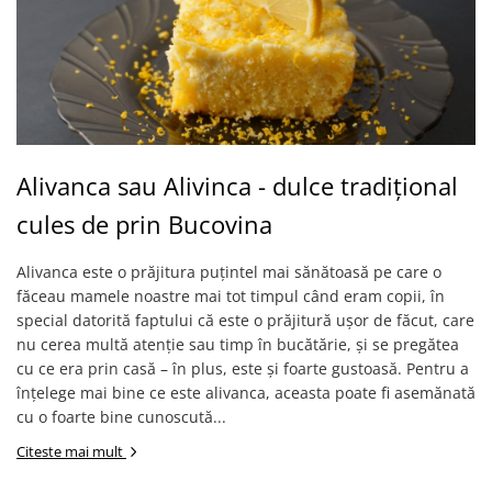
Alivanca sau Alivinca - dulce tradițional
cules de prin Bucovina
Alivanca este o prăjitura puțintel mai sănătoasă pe care o
făceau mamele noastre mai tot timpul când eram copii, în
special datorită faptului că este o prăjitură ușor de făcut, care
nu cerea multă atenție sau timp în bucătărie, și se pregătea
cu ce era prin casă – în plus, este și foarte gustoasă. Pentru a
înțelege mai bine ce este alivanca, aceasta poate fi asemănată
cu o foarte bine cunoscută...
Citeste mai mult