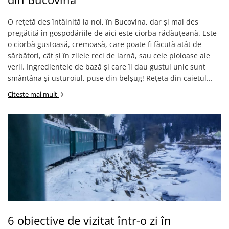
O rețetă des întâlnită la noi, în Bucovina, dar și mai des
pregătită în gospodăriile de aici este ciorba rădăuțeană. Este
o ciorbă gustoasă, cremoasă, care poate fi făcută atât de
sărbători, cât și în zilele reci de iarnă, sau cele ploioase ale
verii. Ingredientele de bază și care îi dau gustul unic sunt
smântâna și usturoiul, puse din belșug! Rețeta din caietul...
Citeste mai mult
6 obiective de vizitat într-o zi în