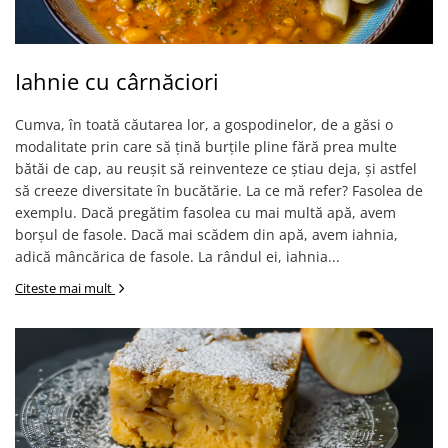
Iahnie cu cârnăciori
Cumva, în toată căutarea lor, a gospodinelor, de a găsi o
modalitate prin care să țină burțile pline fără prea multe
bătăi de cap, au reușit să reinventeze ce știau deja, și astfel
să creeze diversitate în bucătărie. La ce mă refer? Fasolea de
exemplu. Dacă pregătim fasolea cu mai multă apă, avem
borșul de fasole. Dacă mai scădem din apă, avem iahnia,
adică mâncărica de fasole. La rândul ei, iahnia...
Citeste mai mult