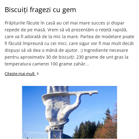
Biscuiți fragezi cu gem
Prăjiturile făcute în casă au cel mai mare succes și dispar
repede de pe masă. Vrem să vă prezentăm o rețetă rapidă,
care va fi adorată de la mic la mare. Partea de modelare poate
fi făcută împreună cu cei mici, care sigur vor fi mai mult decât
dispuși să vă dea o mână de ajutor. :) Ingrediente necesare
pentru aproximativ 30 de biscuiți: 230 grame de unt gras la
temperatura camerei 100 grame zahăr...
Citeste mai mult