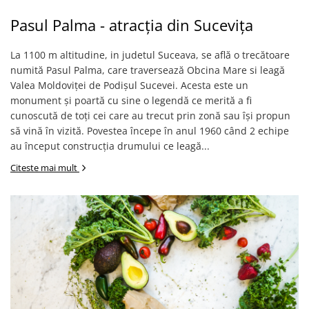
Pasul Palma - atracția din Sucevița
La 1100 m altitudine, in judetul Suceava, se află o trecătoare
numită Pasul Palma, care traversează Obcina Mare si leagă
Valea Moldoviței de Podișul Sucevei. Acesta este un
monument și poartă cu sine o legendă ce merită a fi
cunoscută de toți cei care au trecut prin zonă sau își propun
să vină în vizită. Povestea începe în anul 1960 când 2 echipe
au început construcția drumului ce leagă...
Citeste mai mult