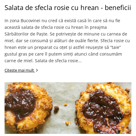
Salata de sfecla rosie cu hrean - beneficii
In zona Bucovinei nu cred că există casă în care să nu fie
această salata de sfecla rosie cu hrean în preajma
Sărbătorilor de Paște. Se potrivește de minune cu carnea de
miel, dar se consumă și alături de ouăle fierte. Sfecla rosie cu
hrean este un preparat cu oțet și astfel reușește să “taie”
gustul gras pe care îl putem simți atunci când consumăm
carne de miel. Salata de sfecla rosie...
Citeste mai mult