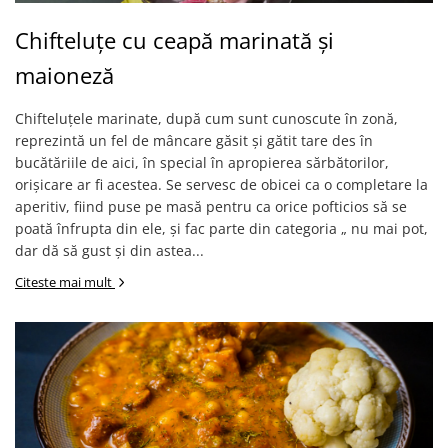
Chifteluțe cu ceapă marinată și
maioneză
Chifteluțele marinate, după cum sunt cunoscute în zonă,
reprezintă un fel de mâncare găsit și gătit tare des în
bucătăriile de aici, în special în apropierea sărbătorilor,
orișicare ar fi acestea. Se servesc de obicei ca o completare la
aperitiv, fiind puse pe masă pentru ca orice pofticios să se
poată înfrupta din ele, și fac parte din categoria „ nu mai pot,
dar dă să gust și din astea...
Citeste mai mult