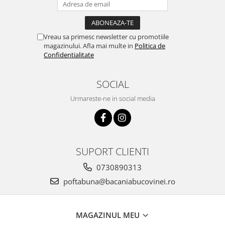
Vreau sa primesc newsletter cu promotiile
magazinului. Afla mai multe in
Politica de
Confidentialitate
SOCIAL
Urmareste-ne in social media
SUPORT CLIENTI
0730890313
poftabuna@bacaniabucovinei.ro
MAGAZINUL MEU