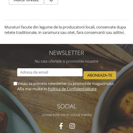
Muraturi facute din legume de la producatorii locali, conservate dupa
retete traditionale, in saramura sau otet, fara conservanti sau aditivi.
NEWSLETTER
Nu rata ofertele si promotiile noastre
Vreau sa primesc newsletter cu promotiile magazinului.
Afla mai multe in
Politica de Confidentialitate
SOCIAL
Urmareste-ne in social media