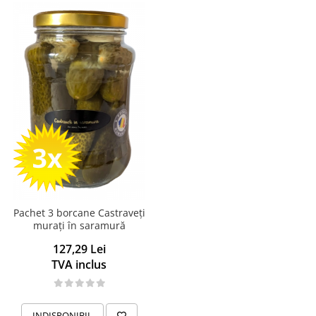
Pachet 3 borcane Castraveți
murați în saramură
127,29 Lei
TVA inclus
INDISPONIBIL