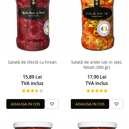
Salată de sfeclă cu hrean
Salată de ardei iuți in oțet,
feliati (300 gr)
15,89 Lei
17,90 Lei
TVA inclus
TVA inclus
ADAUGA IN COS
ADAUGA IN COS