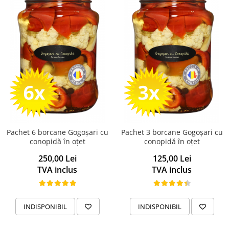
Pachet 6 borcane Gogoșari cu
Pachet 3 borcane Gogoșari cu
conopidă în oțet
conopidă în oțet
250,00 Lei
125,00 Lei
TVA inclus
TVA inclus
INDISPONIBIL
INDISPONIBIL