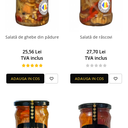
Salată de ghebe din pădure
Salată de râscovi
25,56 Lei
27,70 Lei
TVA inclus
TVA inclus
ADAUGA IN COS
ADAUGA IN COS