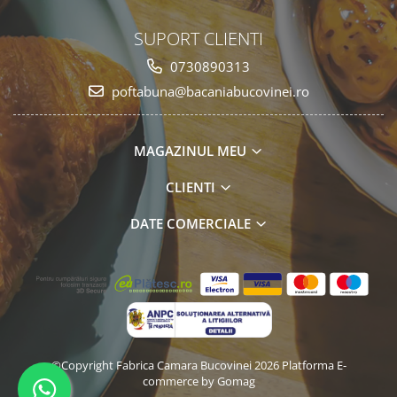
SUPORT CLIENTI
0730890313
poftabuna@bacaniabucovinei.ro
MAGAZINUL MEU
CLIENTI
DATE COMERCIALE
©Copyright Fabrica Camara Bucovinei 2026
Platforma E-
commerce by Gomag