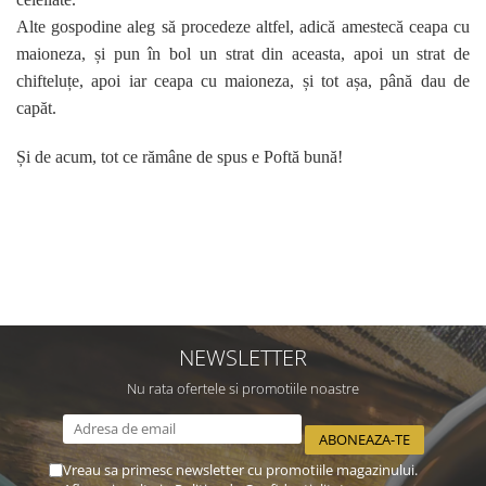
Alte gospodine aleg să procedeze altfel, adică amestecă ceapa cu
maioneza, și pun în bol un strat din aceasta, apoi un strat de
chifteluțe, apoi iar ceapa cu maioneza, și tot așa, până dau de
capăt.
Și de acum, tot ce rămâne de spus e
P
oftă bună!
NEWSLETTER
Nu rata ofertele si promotiile noastre
Vreau sa primesc newsletter cu promotiile magazinului.