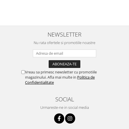
NEWSLETTER
Nu rata ofertele si promotiile noastre
Vreau sa primesc newsletter cu promotiile
magazinului. Afla mai multe in
Politica de
Confidentialitate
SOCIAL
Urmareste-ne in social media