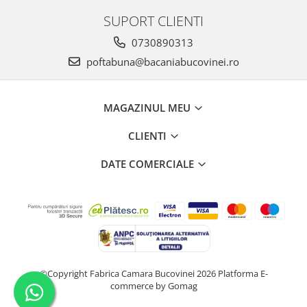
SUPORT CLIENTI
0730890313
poftabuna@bacaniabucovinei.ro
MAGAZINUL MEU
CLIENTI
DATE COMERCIALE
©Copyright Fabrica Camara Bucovinei 2026
Platforma E-
commerce by Gomag