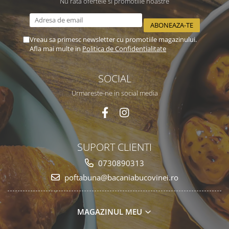
Nu rata ofertele si promotiile noastre
Vreau sa primesc newsletter cu promotiile magazinului.
Afla mai multe in
Politica de Confidentialitate
SOCIAL
Urmareste-ne in social media
SUPORT CLIENTI
0730890313
poftabuna@bacaniabucovinei.ro
MAGAZINUL MEU