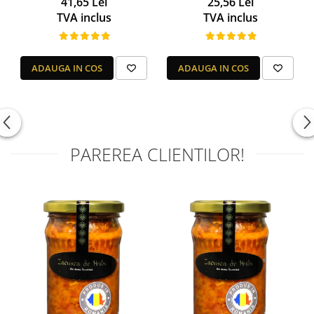
41,65 Lei
25,56 Lei
TVA inclus
TVA inclus
ADAUGA IN COS
ADAUGA IN COS
PAREREA CLIENTILOR!