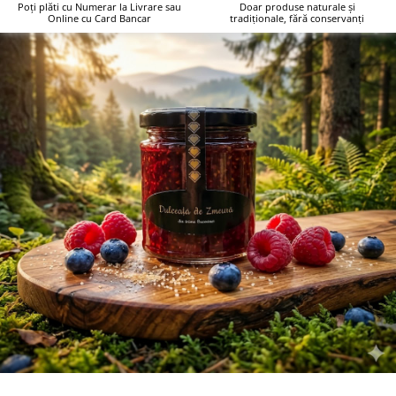
Poți plăti cu Numerar la Livrare sau
Doar produse naturale și
Online cu Card Bancar
tradiționale, fără conservanți