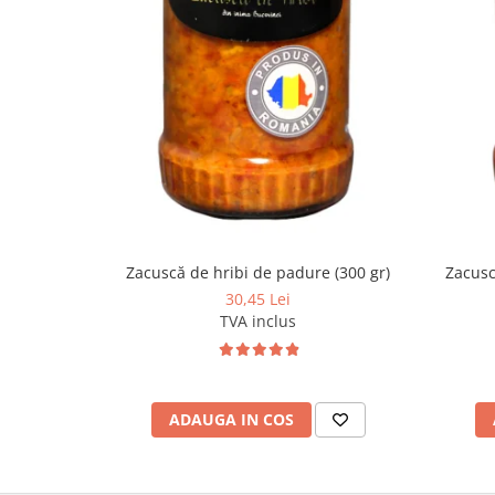
Zacuscă de hribi de padure (300 gr)
Zacusc
30,45 Lei
TVA inclus
ADAUGA IN COS