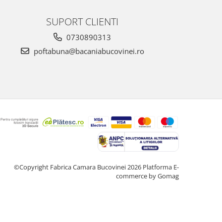
SUPORT CLIENTI
0730890313
poftabuna@bacaniabucovinei.ro
©Copyright Fabrica Camara Bucovinei 2026
Platforma E-
commerce by Gomag