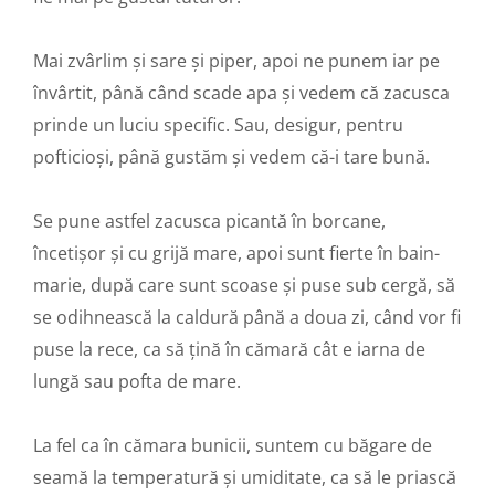
Mai zvârlim și sare și piper, apoi ne punem iar pe
învârtit, până când scade apa și vedem că zacusca
prinde un luciu specific. Sau, desigur, pentru
pofticioși, până gustăm și vedem că-i tare bună.
Se pune astfel zacusca picantă în borcane,
încetișor și cu grijă mare, apoi sunt fierte în bain-
marie, după care sunt scoase și puse sub cergă, să
se odihnească la caldură până a doua zi, când vor fi
puse la rece, ca să țină în cămară cât e iarna de
lungă sau pofta de mare.
La fel ca în cămara bunicii, suntem cu băgare de
seamă la temperatură și umiditate, ca să le priască