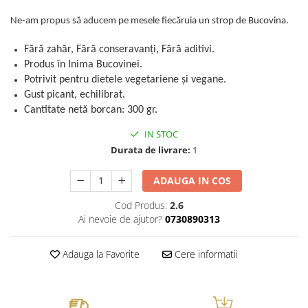
Ne-am propus să aducem pe mesele fiecăruia un strop de Bucovina.
Fără zahăr, Fără conseravanți, Fără aditivi.
Produs în Inima Bucovinei.
Potrivit pentru dietele vegetariene și vegane.
Gust picant, echilibrat.
Cantitate netă borcan: 300 gr.
IN STOC
Durata de livrare:
1
ADAUGA IN COS
Cod Produs:
2.6
Ai nevoie de ajutor?
0730890313
Adauga la Favorite
Cere informatii