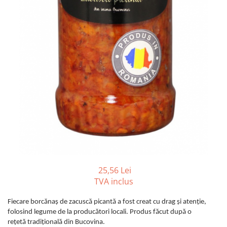
25,56 Lei
TVA inclus
Fiecare borcănaș de zacuscă picantă a fost creat cu drag și atenție,
folosind legume de la producători locali. Produs făcut după o
rețetă tradițională din Bucovina.