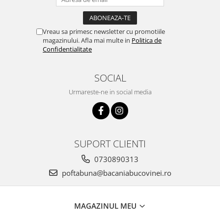
Vreau sa primesc newsletter cu promotiile
magazinului. Afla mai multe in
Politica de
Confidentialitate
SOCIAL
Urmareste-ne in social media
SUPORT CLIENTI
0730890313
poftabuna@bacaniabucovinei.ro
MAGAZINUL MEU