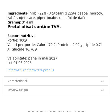
Ingrediente
: hribi (22%), gogoșari (|22%), ceapă, morcov,
zahăr, oțet, sare, piper boabe, ulei, foi de dafin
Gramaj
: 314 ml
Pretul afisat conține TVA.
Factori nutritivi:
Portie: 100g
Valori per portie: Calorii 79.2, Proteine 2.02 g, Lipide 0.71
g, Glucide 16.76 g
Valabilitate: până în mai 2027
Lot 01 05.2026
Informatii conformitate produs
Caracteristici
Review-uri
(0)