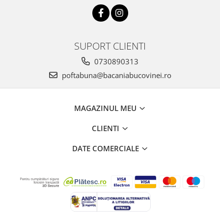
SUPORT CLIENTI
0730890313
poftabuna@bacaniabucovinei.ro
MAGAZINUL MEU
CLIENTI
DATE COMERCIALE