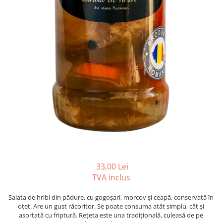
33,00 Lei
TVA inclus
Salata de hribi din pădure, cu gogoșari, morcov și ceapă, conservată în
oțet. Are un gust răcoritor. Se poate consuma atât simplu, cât și
asortată cu friptură. Rețeta este una tradițională, culeasă de pe