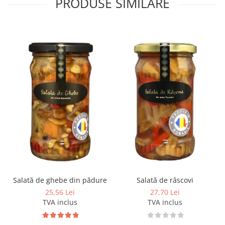
PRODUSE SIMILARE
Salată de ghebe din pădure
Salată de râscovi
25,56 Lei
27,70 Lei
TVA inclus
TVA inclus