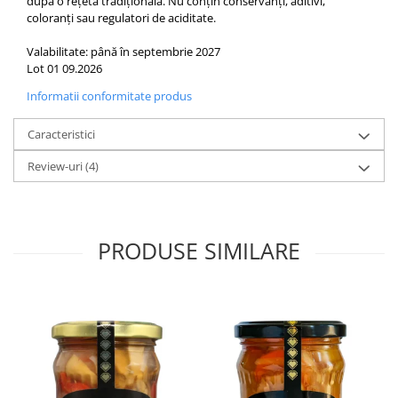
după o rețetă tradițională. Nu conțin conservanți, aditivi,
coloranți sau regulatori de aciditate.
Valabilitate: până în septembrie 2027
Lot 01 09.2026
Informatii conformitate produs
Caracteristici
Review-uri
(4)
PRODUSE SIMILARE