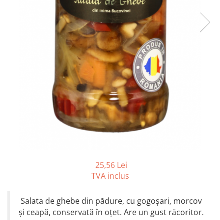
25,56 Lei
TVA inclus
Salata de ghebe din pădure, cu gogoșari, morcov
și ceapă, conservată în oțet. Are un gust răcoritor.