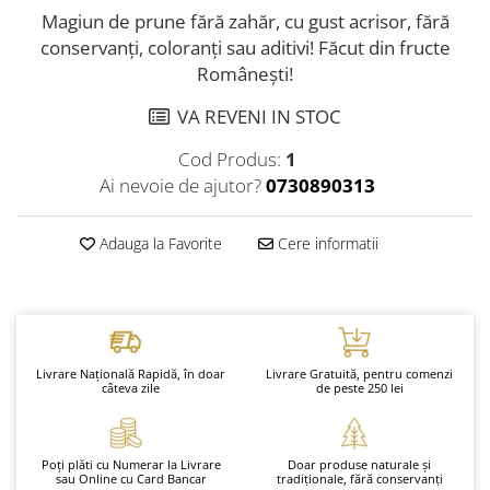
Magiun de prune fără zahăr, cu gust acrisor, fără
conservanți, coloranți sau aditivi! Făcut din fructe
Românești!
VA REVENI IN STOC
Cod Produs:
1
Ai nevoie de ajutor?
0730890313
Adauga la Favorite
Cere informatii
Livrare Națională Rapidă, în doar
Livrare Gratuită, pentru comenzi
câteva zile
de peste 250 lei
Poți plăti cu Numerar la Livrare
Doar produse naturale și
sau Online cu Card Bancar
tradiționale, fără conservanți