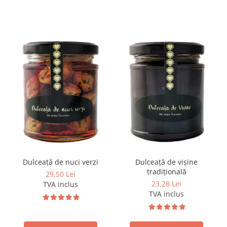
Dulceață de nuci verzi
Dulceață de vișine
tradițională
29,50 Lei
23,28 Lei
TVA inclus
TVA inclus