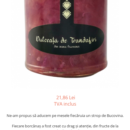
21,86 Lei
TVA inclus
Ne-am propus să aducem pe mesele fiecăruia un strop de Bucovina.
Fiecare borcănaș a fost creat cu drag și atenție, din fructe de la