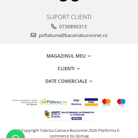
SUPORT CLIENTI
0730890313
poftabuna@bacaniabucovinei.ro
MAGAZINUL MEU
CLIENTI
DATE COMERCIALE
©Copyright Fabrica Camara Bucovinei 2026
Platforma E-
commerce by Gomag