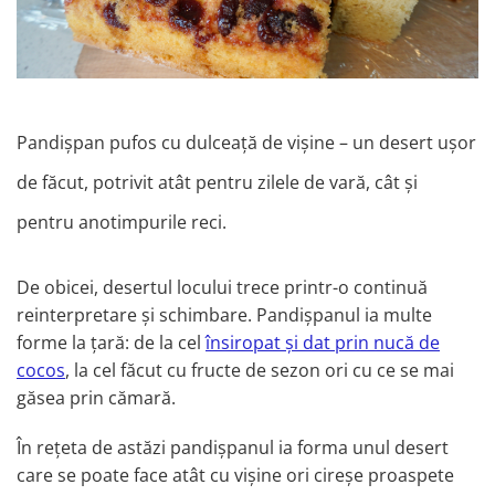
Pandișpan pufos cu dulceață de vișine – un desert ușor
de făcut, potrivit
atât
pentru zilele de vară, cât și
pentru anotimpurile reci.
De obicei, desertul locului trece printr-o continuă
reinterpretare
și schimbare. Pandișpanul ia multe
forme la țară: de la cel
însiropat și dat prin nucă de
cocos
, la cel făcut cu fructe de sezon ori cu ce se mai
găsea prin cămară.
În rețeta de astăzi pandișpanul ia forma unul desert
care se poate face atât cu vișine ori cireșe proaspete