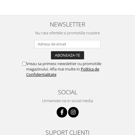
NEWSLETTER
Nu rata ofertele si promotiile noastre
Vreau sa primesc newsletter cu promotiile
magazinului. Afla mai multe in
Politica de
Confidentialitate
SOCIAL
Urmareste-ne in social media
SUPORT CLIENTI