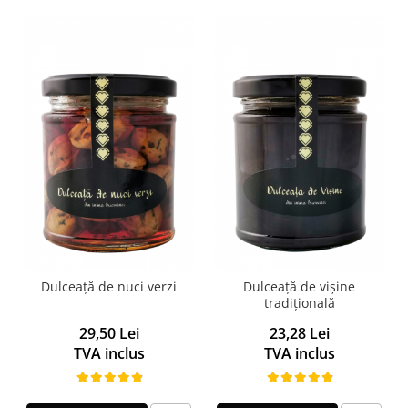
Dulceață de nuci verzi
Dulceață de vișine
tradițională
29,50 Lei
23,28 Lei
TVA inclus
TVA inclus