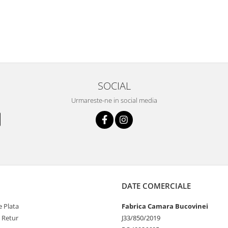
SOCIAL
Urmareste-ne in social media
DATE COMERCIALE
 Plata
Fabrica Camara Bucovinei
e Retur
J33/850/2019