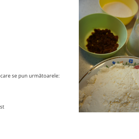
 care se pun următoarele:
st