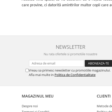
care provine, ci datorită amintirilor multor copii care 
NEWSLETTER
Nu rata ofertele si promotiile noastre
Vreau sa primesc newsletter cu promotiile magazinului.
Afla mai multe in
Politica de Confidentialitate
MAGAZINUL MEU
CLIENTI
Despre noi
Metode de
Termeni si Conditii
Politica d