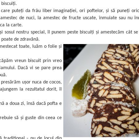
biscuiți.
care puteți da frâu liber imaginației, ori poftelor, și să puneți or
 amestec de nuci, la amestec de fructe uscate, înmuiate sau nu în
ca la carte.
și sosul nostru special, îl punem peste biscuiți și amestecăm cât s
e poate de zdravănă.
stecat toate, luăm o folie și
căpăm vreun biscuit prin vreo
lamului. Dacă vi se pare prea
ouă.
și presărăm ușor nuca de cocos,
ajungem la rezultatul dorit, îl
ână a doua zi, însă dacă pofta e
trebuie să și guste din ceea ce
 traditional - nu de locul din