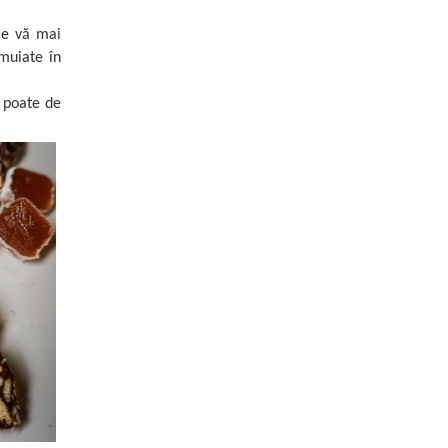
ice vă mai
muiate în
e poate de