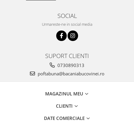
SOCIAL
Urmareste-ne in social media
SUPORT CLIENTI
0730890313
poftabuna@bacaniabucovinei.ro
MAGAZINUL MEU
CLIENTI
DATE COMERCIALE