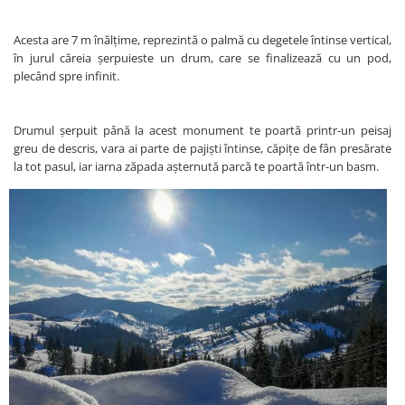
Acesta are 7 m înălțime, reprezintă o palmă cu degetele întinse vertical,
în jurul căreia șerpuieste un drum, care se finalizează cu un pod,
plecând spre infinit.
Drumul șerpuit până la acest monument te poartă printr-un peisaj
greu de descris, vara ai parte de pajiști întinse, căpițe de fân presărate
la tot pasul, iar iarna zăpada așternută parcă te poartă într-un basm.