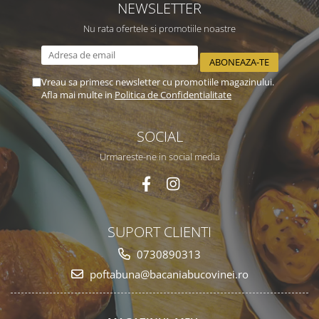
NEWSLETTER
Nu rata ofertele si promotiile noastre
Vreau sa primesc newsletter cu promotiile magazinului.
Afla mai multe in
Politica de Confidentialitate
SOCIAL
Urmareste-ne in social media
SUPORT CLIENTI
0730890313
poftabuna@bacaniabucovinei.ro