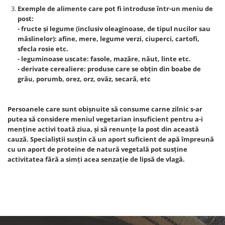
Exemple de alimente care pot fi introduse într-un meniu de
post:
- fructe și legume (inclusiv oleaginoase, de tipul nucilor sau
măslinelor): afine, mere, legume verzi, ciuperci, cartofi,
sfecla rosie etc.
- leguminoase uscate: fasole, mazăre, năut, linte etc.
- derivate cerealiere: produse care se obțin din boabe de
grâu, porumb, orez, orz, ovăz, secară, etc
Persoanele care sunt obișnuite să consume carne zilnic s-ar
putea să considere meniul vegetarian insuficient pentru a-i
menține activi toată ziua, și să renunțe la post din această
cauză. Specialiștii susțin că un aport suficient de apă împreună
cu un aport de proteine de natură vegetală pot susține
activitatea fără a simți acea senzație de lipsă de vlagă.