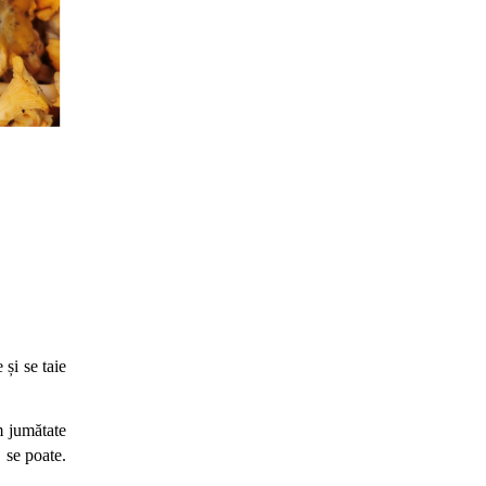
i se taie 
 jumătate 
 se poate. 