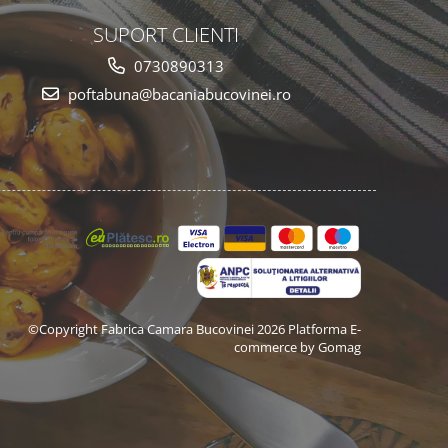
SUPORT CLIENTI
0730890313
poftabuna@bacaniabucovinei.ro
©Copyright Fabrica Camara Bucovinei 2026
Platforma E-
commerce by Gomag