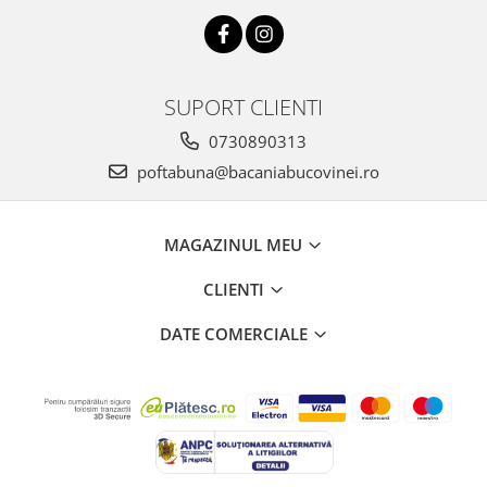
SUPORT CLIENTI
0730890313
poftabuna@bacaniabucovinei.ro
MAGAZINUL MEU
CLIENTI
DATE COMERCIALE