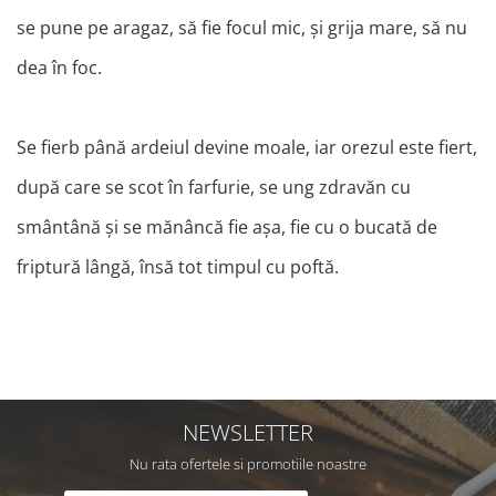
se pune pe aragaz, să fie focul mic, și grija mare, să nu
dea în foc.
Se fierb până ardeiul devine moale, iar orezul este fiert,
după care se scot în farfurie, se ung zdravăn cu
smântână și se mănâncă fie așa, fie cu o bucată de
friptură lângă, însă tot timpul cu poftă.
NEWSLETTER
Nu rata ofertele si promotiile noastre