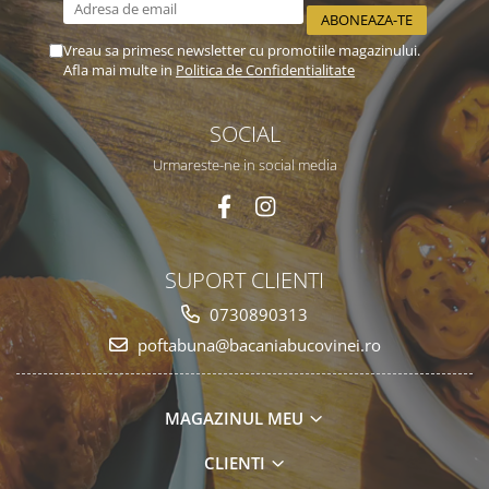
Vreau sa primesc newsletter cu promotiile magazinului.
Afla mai multe in
Politica de Confidentialitate
SOCIAL
Urmareste-ne in social media
SUPORT CLIENTI
0730890313
poftabuna@bacaniabucovinei.ro
MAGAZINUL MEU
CLIENTI