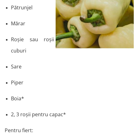
Pătrunjel
Mărar
Roșie sau roșii
cuburi
Sare
Piper
Boia*
2, 3 roșii pentru capac*
Pentru fiert: