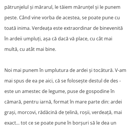
pătrunjelul și mărarul, le tăiem mărunțel și le punem
peste. Când vine vorba de acestea, se poate pune cu
toată inima. Verdeața este extraordinar de binevenită
în ardeii umpluți, așa că dacă vă place, cu cât mai
multă, cu atât mai bine.
Noi mai punem în umplutura de ardei și tocătură. V-am
mai spus de ea pe aici, că se folosește destul de des -
este un amestec de legume, puse de gospodine în
cămară, pentru iarnă, format în mare parte din: ardei
grași, morcovi, rădăcină de țelină, roșii, verdeață, mai
exact... tot ce se poate pune în borșuri să le dea un