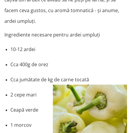
facem ceva gustos, cu aromă tomnatică - și anume,
ardei umpluți.
Ingrediente necesare pentru ardei umpluți
10-12 ardei
Cca 400g de orez
Cca jumătate de kg de carne tocată
2 cepe mari
Ceapă verde
1 morcov